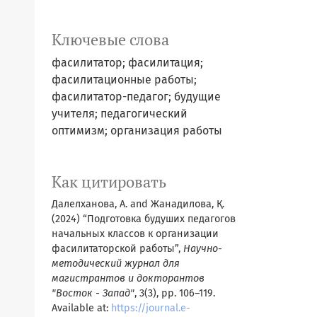
Ключевые слова
фасилитатор; фасилитация;
фасилитационные работы;
фасилитатор-педагог; будущие
учителя; педагогический
оптимизм; организация работы
Как цитировать
Далелханова, А. and Жанадилова, Қ.
(2024) “Подготовка будуших педагогов
начальных классов к организации
фасилитаторской работы”,
Научно-
методический журнал для
магистрантов и докторантов
"Восток - Запад"
, 3(3), pp. 106–119.
Available at:
https://journal.e-