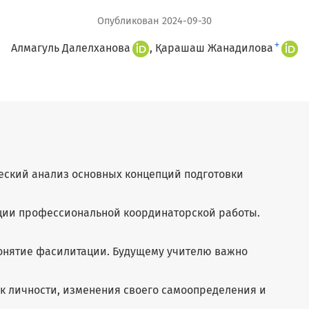
Опубликован 2024-09-30
+
Алмагуль Далелханова
Қарашаш Жанадилова
ческий анализ основных концепций подготовки
ации профессиональной координаторской работы.
понятие фасилитации. Будущему учителю важно
ак личности, изменения своего самоопределения и