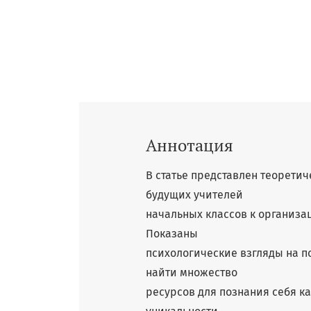
Аннотация
В статье представлен теорети
будущих учителей
начальных классов к организ
Показаны
психологические взгляды на 
найти множество
ресурсов для познания себя к