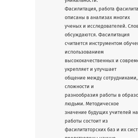
уникальности.
Фасилитация, работа фасилита
описаны в анализах многих
ученых и исследователей. Сло
обсуждаются. Фасилитация
считается инструментом обуче
использованием
высококачественных и совреме
укрепляет и улучшает
общение между сотрудниками,
сложности и
разнообразия работы в образ
людьми. Методическое
значение будущих учителей н
работы состоит из
фасилитаторских баз и их сис