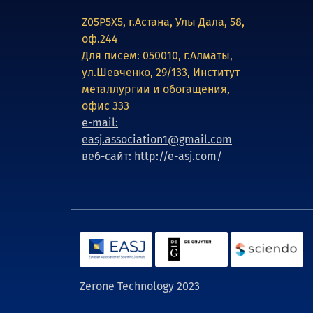
Z05P5X5, г.Астана, Улы Дала, 58,
оф.244
Для писем: 050010, г.Алматы,
ул.Шевченко, 29/133, Институт
металлургии и обогащения,
офис 333
e-mail:
easj.association1@gmail.com
веб-сайт: http://e-asj.com/
Zerone Technology 2023