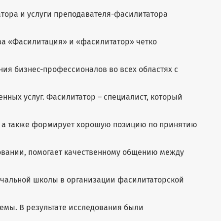
тора и услуги преподавателя-фасилитатора
ва «Фасилитация» и «фасилитатор» четко
ния бизнес-профессионалов во всех областях с
нных услуг. Фасилитатор – специалист, который
 а также формирует хорошую позицию по принятию
овании, помогает качественному общению между
ачальной школы в организации фасилитаторской
темы. В результате исследования были