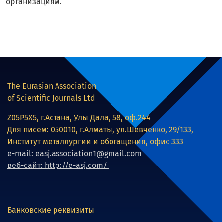
организациям.
The Eurasian Association
of Scientific Journals Ltd
Z05P5X5, г.Астана, Улы Дала, 58, оф.244
Для писем: 050010, г.Алматы, ул.Шевченко, 29/133,
Институт металлургии и обогащения, офис 333
e-mail: easj.association1@gmail.com
веб-сайт: http://e-asj.com/
Банковские реквизиты