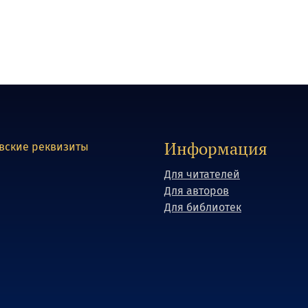
Информация
вские реквизиты
Для читателей
Для авторов
Для библиотек