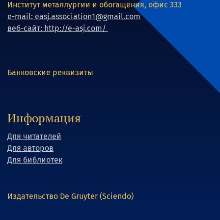
Институт металлургии и обогащения, офис 333
e-mail: easj.association1@gmail.com
веб-сайт: http://e-asj.com/
Банковские реквизиты
Информация
Для читателей
Для авторов
Для библиотек
Издательство De Gruyter (Sciendo)