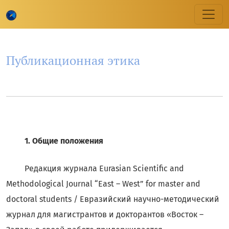
Публикационная этика
Публикационная этика
1. Общие положения
Редакция журнала Eurasian Scientific and
Methodological Journal “East – West” for master and
doctoral students / Евразийский научно-методический
журнал для магистрантов и докторантов «Восток –