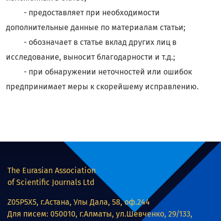
- предоставляет при необходимости
дополнительные данные по материалам статьи;
- обозначает в статье вклад других лиц в
исследование, выносит благодарности и т.д.;
- при обнаружении неточностей или ошибок
предпринимает меры к скорейшему исправлению.
The Eurasian Association
of Scientific Journals Ltd
Z05P5X5, г.Астана, Улы Дала, 58, оф.244
Для писем: 050010, г.Алматы, ул.Шевченко, 29/133,