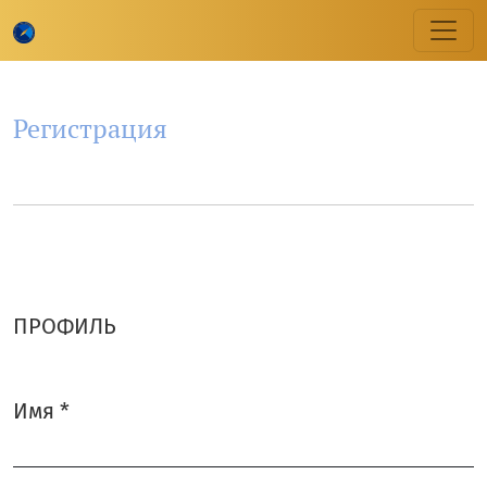
Регистрация
Регистрация
ПРОФИЛЬ
Имя
*
Обязательно