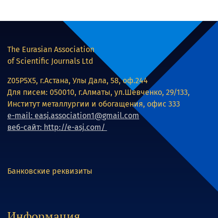
The Eurasian Association
of Scientific Journals Ltd
Z05P5X5, г.Астана, Улы Дала, 58, оф.244
Для писем: 050010, г.Алматы, ул.Шевченко, 29/133,
Институт металлургии и обогащения, офис 333
e-mail: easj.association1@gmail.com
веб-сайт: http://e-asj.com/
Банковские реквизиты
Информация