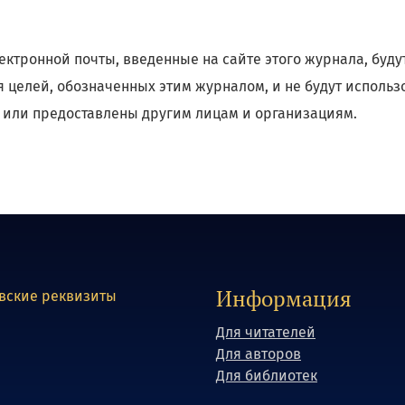
ектронной почты, введенные на сайте этого журнала, буд
 целей, обозначенных этим журналом, и не будут использ
 или предоставлены другим лицам и организациям.
Информация
вские реквизиты
Для читателей
Для авторов
Для библиотек