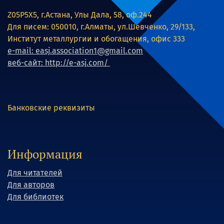
Z05P5X5, г.Астана, Улы Дала, 58, оф.244
Для писем: 050010, г.Алматы, ул.Шевченко, 29/133,
Институт металлургии и обогащения, офис 333
e-mail: easj.association1@gmail.com
веб-сайт: http://e-asj.com/
Банковские реквизиты
Информация
Для читателей
Для авторов
Для библиотек