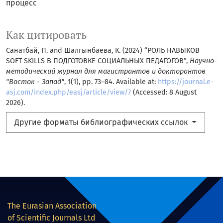
процесс
Как цитировать
Санатбай, П. and Шалгынбаева, К. (2024) “РОЛЬ НАВЫКОВ
SOFT SKILLS В ПОДГОТОВКЕ СОЦИАЛЬНЫХ ПЕДАГОГОВ”,
Научно-
методический журнал для магистрантов и докторантов
"Восток - Запад"
, 1(1), pp. 73–84. Available at:
https://journal.e-
asj.com/index.php/easj/article/view/7
(Accessed: 8 August
2026).
Другие форматы библиографических ссылок
The Eurasian Association
of Scientific Journals Ltd