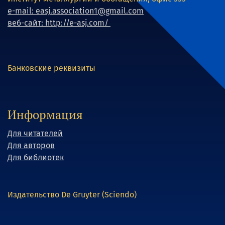
e-mail: easj.association1@gmail.com
веб-сайт: http://e-asj.com/
Банковские реквизиты
Информация
Для читателей
Для авторов
Для библиотек
Издательство De Gruyter (Sciendo)