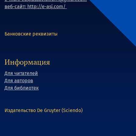
веб-сайт: http://e-asj.com/
Банковские реквизиты
Информация
Для читателей
Для авторов
Для библиотек
Издательство De Gruyter (Sciendo)