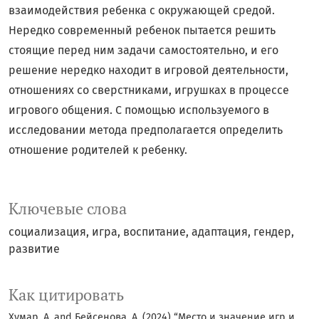
взаимодействия ребенка с окружающей средой.
Нередко современный ребенок пытается решить
стоящие перед ним задачи самостоятельно, и его
решение нередко находит в игровой деятельности,
отношениях со сверстниками, игрушках в процессе
игрового общения. С помощью используемого в
исследовании метода предполагается определить
отношение родителей к ребенку.
Ключевые слова
социализация, игра, воспитание, адаптация, гендер,
развитие
Как цитировать
Хумар, А. and Бейсенова, А. (2024) “Место и значение игр и