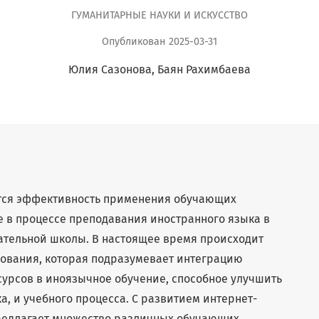
ГУМАНИТАРНЫЕ НАУКИ И ИСКУССТВО
Опубликован 2025-03-31
Юлия Сазонова
Баян Рахимбаева
ется эффективность применения обучающих
е в процессе преподавания иностранного языка в
ательной школы. В настоящее время происходит
ования, которая подразумевает интеграцию
урсов в иноязычное обучение, способное улучшить
, и учебного процесса. С развитием интернет-
предлагает множество различных обучающих