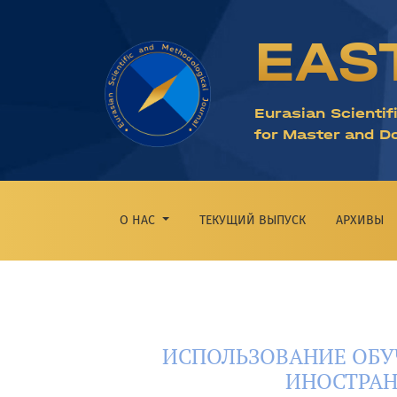
ИСПОЛЬЗОВАНИЕ ОБУЧАЮЩИХ ИНТЕРНЕТ-РЕ
EAS
Eurasian Scientif
for Master and D
О НАС
ТЕКУЩИЙ ВЫПУСК
АРХИВЫ
ИСПОЛЬЗОВАНИЕ ОБУ
ИНОСТРАН