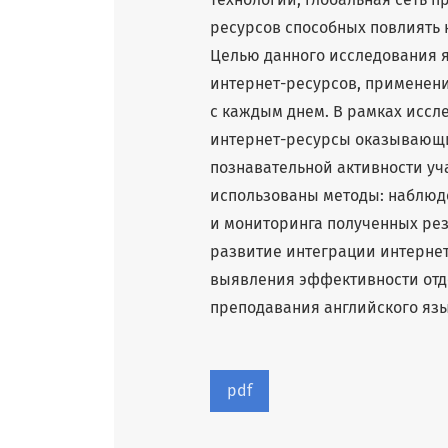
ресурсов способных повлиять 
Целью данного исследования я
интернет-ресурсов, применен
с каждым днем. В рамках исс
интернет-ресурсы оказывающи
познавательной активности у
использованы методы: наблюде
и мониторинга полученных резу
развитие интеграции интернет
выявления эффективности отде
преподавания английского язы
pdf