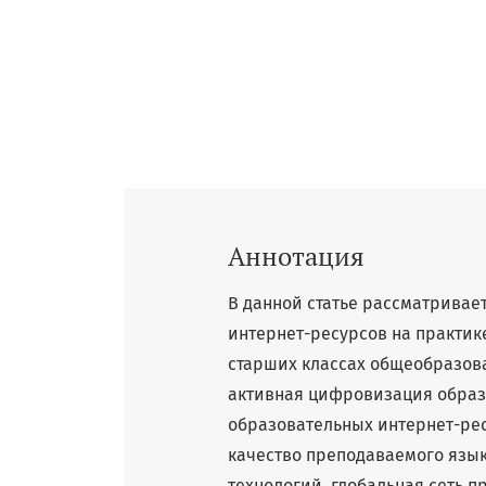
Аннотация
В данной статье рассматрива
интернет-ресурсов на практик
старших классах общеобразов
активная цифровизация образ
образовательных интернет-рес
качество преподаваемого языка
технологий, глобальная сеть 