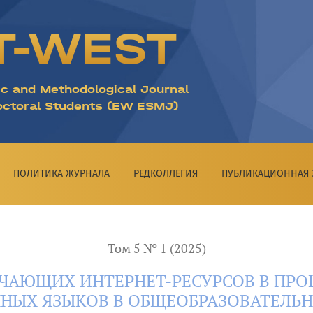
СУРСОВ В ПРОЦЕССЕ ПРЕПОДАВАНИЯ ИНОСТРАННЫХ ЯЗЫК
T-WEST
ic and Methodological Journal
octoral Students (EW ESMJ)
ПОЛИТИКА ЖУРНАЛА
РЕДКОЛЛЕГИЯ
ПУБЛИКАЦИОННАЯ 
Том 5 № 1 (2025)
ЧАЮЩИХ ИНТЕРНЕТ-РЕСУРСОВ В ПРО
НЫХ ЯЗЫКОВ В ОБЩЕОБРАЗОВАТЕЛЬ