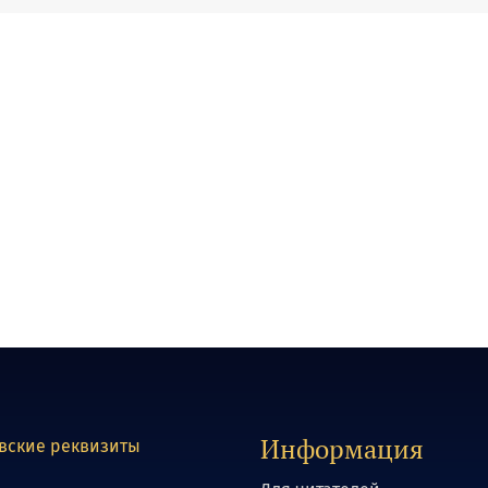
Информация
вские реквизиты