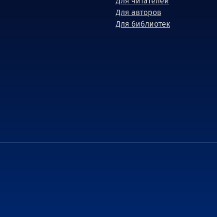
Для читателей
Для авторов
Для библиотек