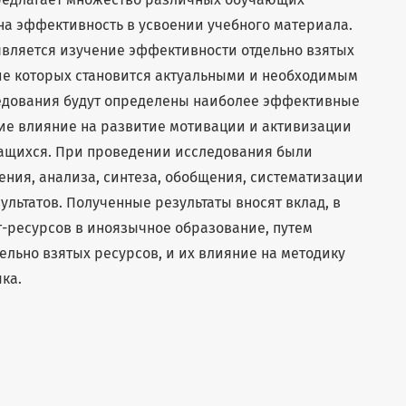
на эффективность в усвоении учебного материала.
вляется изучение эффективности отдельно взятых
ие которых становится актуальными и необходимым
ледования будут определены наиболее эффективные
е влияние на развитие мотивации и активизации
чащихся. При проведении исследования были
ния, анализа, синтеза, обобщения, систематизации
льтатов. Полученные результаты вносят вклад, в
-ресурсов в иноязычное образование, путем
льно взятых ресурсов, и их влияние на методику
ка.