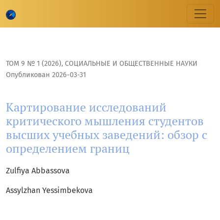
Картирование исследований критического мышления ст
ТОМ 9 № 1 (2026)
,
CОЦИАЛЬНЫЕ И ОБЩЕСТВЕННЫЕ НАУКИ
Опубликован 2026-03-31
Картирование исследований
критического мышления студентов
высших учебных заведений: обзор с
определением границ
Zulfiya Abbassova
Assylzhan Yessimbekova