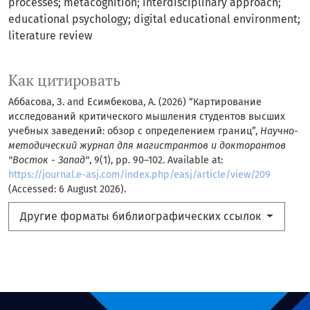
processes; metacognition; interdisciplinary approach;
educational psychology; digital educational environment;
literature review
Как цитировать
Аббасова, З. and Есимбекова, А. (2026) “Картирование
исследований критического мышления студентов высших
учебных заведений: обзор с определением границ”,
Научно-
методический журнал для магистрантов и докторантов
"Восток - Запад"
, 9(1), pp. 90–102. Available at:
https://journal.e-asj.com/index.php/easj/article/view/209
(Accessed: 6 August 2026).
Другие форматы библиографических ссылок