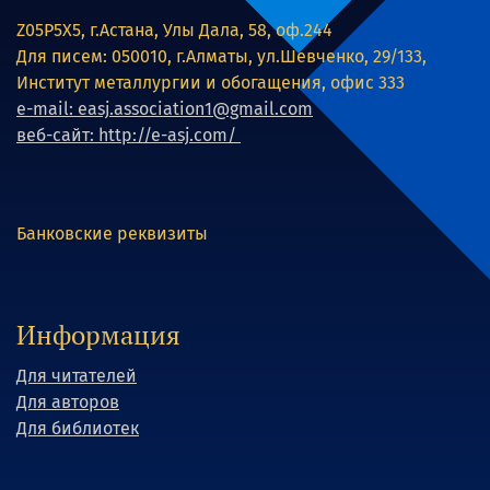
Z05P5X5, г.Астана, Улы Дала, 58, оф.244
Для писем: 050010, г.Алматы, ул.Шевченко, 29/133,
Институт металлургии и обогащения, офис 333
e-mail: easj.association1@gmail.com
веб-сайт: http://e-asj.com/
Банковские реквизиты
Информация
Для читателей
Для авторов
Для библиотек