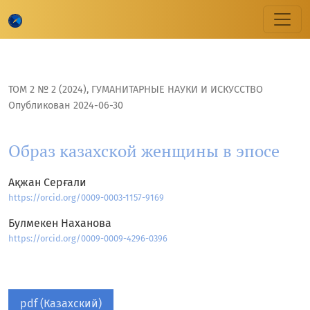
Образ казахской женщины в эпосе
ТОМ 2 № 2 (2024)
,
ГУМАНИТАРНЫЕ НАУКИ И ИСКУССТВО
Опубликован 2024-06-30
Образ казахской женщины в эпосе
Ақжан Серғали
https://orcid.org/0009-0003-1157-9169
Булмекен Наханова
https://orcid.org/0009-0009-4296-0396
pdf (Казахский)