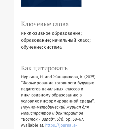
Ключевые слова
инклюзивное образование;
образование; начальный класс;
обучение; система
Как цитировать
Нуркина, Н. and Жанадилова, К. (2025)
“Формирование готовности будущих
педагогов начальных классов к
инклюзивному образованию в
условиях информированной среды”,
Научно-методический журнал для
магистрантов и докторантов
"Восток - Запад"
, 5(1), pp. 58–67.
Available at:
https://journal.e-