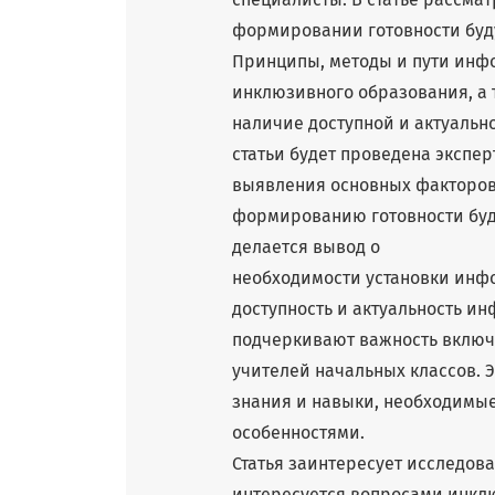
формировании готовности буд
Принципы, методы и пути ин
инклюзивного образования, а
наличие доступной и актуальн
статьи будет проведена экспер
выявления основных факторо
формированию готовности буд
делается вывод о
необходимости установки инф
доступность и актуальность и
подчеркивают важность включ
учителей начальных классов. 
знания и навыки, необходимые
особенностями.
Статья заинтересует исследова
интересуется вопросами инкл