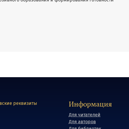
Информация
вские реквизиты
Для читателей
Для авторов
Для библиотек