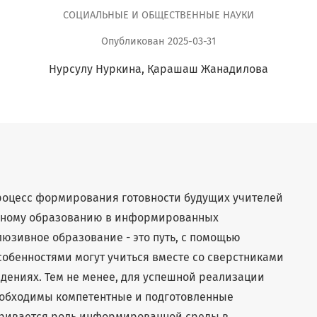
CОЦИАЛЬНЫЕ И ОБЩЕСТВЕННЫЕ НАУКИ
Опубликован 2025-03-31
Нурсулу Нуркина
Қарашаш Жанадилова
процесс формирования готовности будущих учителей
ивному образованию в информированных
юзивное образование - это путь, с помощью
собенностями могут учиться вместе со сверстниками
ениях. Тем не менее, для успешной реализации
обходимы компетентные и подготовленные
тривается роль информированной среды в