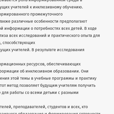
ущих учителей к инклюзивному обучению.
формированного промежуточного
 также различные особенности предполагают
ой информации о потребностях всех детей. В ходе
тиза всех исследований и практического опыта для
в, способствующих
ущих учителей. В результате исследования
ормационных ресурсов, обеспечивающих
нформации об инклюзивном образовании. Они
ения этой темы в учебные программы и практику
Этот метод позволяет будущим учителям получить
 для работы со всеми детьми с разными
телей, преподавателей, студентов и всех, кто
юзивного образования и формирования готовности