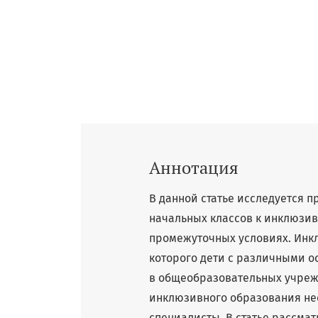
Аннотация
В данной статье исследуется 
начальных классов к инклюз
промежуточных условиях. Инкл
которого дети с различными о
в общеобразовательных учрежд
инклюзивного образования не
специалисты. В статье рассма