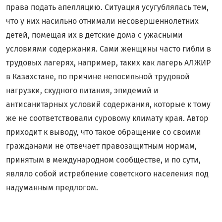
права подать апелляцию. Ситуация усугублялась тем,
что у них насильно отнимали несовершеннолетних
детей, помещая их в детские дома с ужасными
условиями содержания. Сами женщины часто гибли в
трудовых лагерях, например, таких как лагерь АЛЖИР
в Казахстане, по причине непосильной трудовой
нагрузки, скудного питания, эпидемий и
антисанитарных условий содержания, которые к тому
же не соответствовали суровому климату края. Автор
приходит к выводу, что такое обращение со своими
гражданами не отвечает правозащитным нормам,
принятым в международном сообществе, и по сути,
являло собой истребление советского населения под
надуманным предлогом.