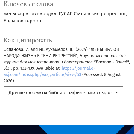
Ключевые слова
жены «врагов народа», ГУЛАГ, Сталинские репрессии,
Большой террор
Как цитировать
Оспанова, И. and Ишмухамедов, Ш. (2024) “ЖЕНЫ ВРАГОВ
НАРОДА: ЖИЗНЬ В ТЕНИ РЕПРЕССИЙ”,
Научно-методический
журнал для магистрантов и докторантов "Восток - Запад"
,
3(3), pp. 132–139. Available at:
https://journal.e-
asj.com/index.php/easj/article/view/53
(Accessed: 8 August
2026).
Другие форматы библиографических ссылок