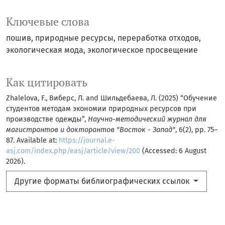
Ключевые слова
пошив, природные ресурсы, переработка отходов,
экологическая мода, экологическое просвещение
Как цитировать
Zhalelova, F., Виберс, Л. and Шильдебаева, Л. (2025) “Обучение
студентов методам экономии природных ресурсов при
производстве одежды”,
Научно-методический журнал для
магистрантов и докторантов "Восток - Запад"
, 6(2), pp. 75–
87. Available at:
https://journal.e-
asj.com/index.php/easj/article/view/200
(Accessed: 6 August
2026).
Другие форматы библиографических ссылок