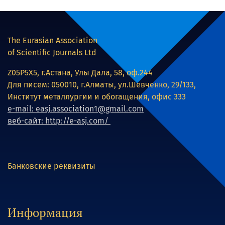
The Eurasian Association
of Scientific Journals Ltd
Z05P5X5, г.Астана, Улы Дала, 58, оф.244
Для писем: 050010, г.Алматы, ул.Шевченко, 29/133,
Институт металлургии и обогащения, офис 333
e-mail: easj.association1@gmail.com
веб-сайт: http://e-asj.com/
Банковские реквизиты
Информация