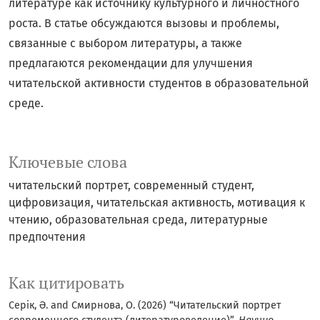
литературе как источнику культурного и личностного
роста. В статье обсуждаются вызовы и проблемы,
связанные с выбором литературы, а также
предлагаются рекомендации для улучшения
читательской активности студентов в образовательной
среде.
Ключевые слова
читательский портрет, современный студент,
цифровизация, читательская активность, мотивация к
чтению, образовательная среда, литературные
предпочтения
Как цитировать
Серік, Ә. and Смирнова, О. (2026) “Читательский портрет