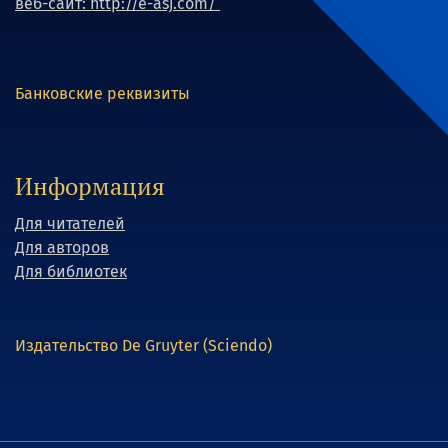
веб-сайт: http://e-asj.com/
Банковские реквизиты
Информация
Для читателей
Для авторов
Для библиотек
Издательство De Gruyter (Sciendo)