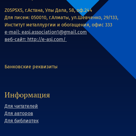
Z05P5X5, г.Астана, Улы Дала, 58, оф.244
Для писем: 050010, г.Алматы, ул.Шевченко, 29/133,
Институт металлургии и обогащения, офис 333
e-mail: easj.association1@gmail.com
веб-сайт: http://e-asj.com/
Банковские реквизиты
Информация
Для читателей
Для авторов
Для библиотек