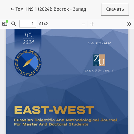
Вернуться к Подробностям о статье
←
Том 1 № 1 (2024): Восток - Запад
Скачать