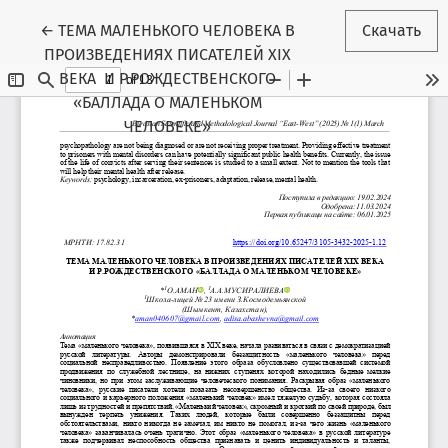
Вернуться к Подробностям о статье
←
ТЕМА МАЛЕНЬКОГО ЧЕЛОВЕКА В
Скачать
ПРОИЗВЕДЕНИЯХ ПИСАТЕЛЕЙ ХІХ
ВЕКА И Р.РОЖДЕСТВЕНСКОГО
«БАЛЛАДА О МАЛЕНЬКОМ
ЧЕЛОВЕКЕ»