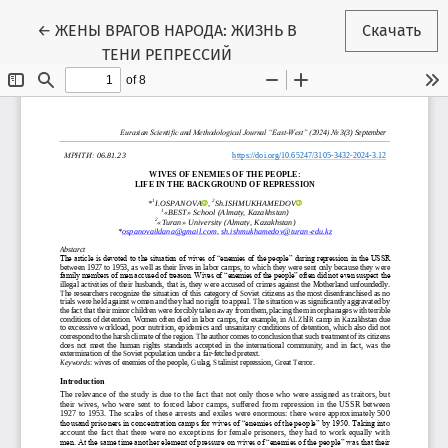
Вернуться к Подробностям о статье
←
ЖЕНЫ ВРАГОВ НАРОДА: ЖИЗНЬ В
Скачать
ТЕНИ РЕПРЕССИЙ