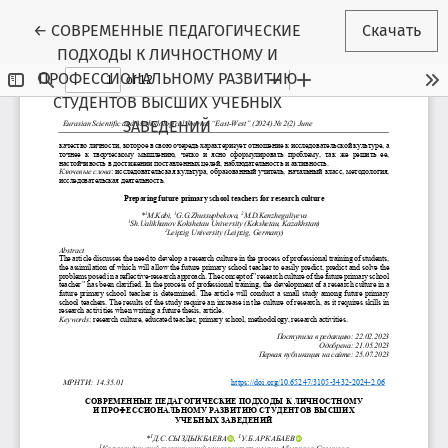
Вернуться к Подробностям о статье
←
СОВРЕМЕННЫЕ ПЕДАГОГИЧЕСКИЕ
Скачать
ПОДХОДЫ К ЛИЧНОСТНОМУ И
ПРОФЕССИОНАЛЬНОМУ РАЗВИТИЮ
СТУДЕНТОВ ВЫСШИХ УЧЕБНЫХ
ЗАВЕДЕНИЙ