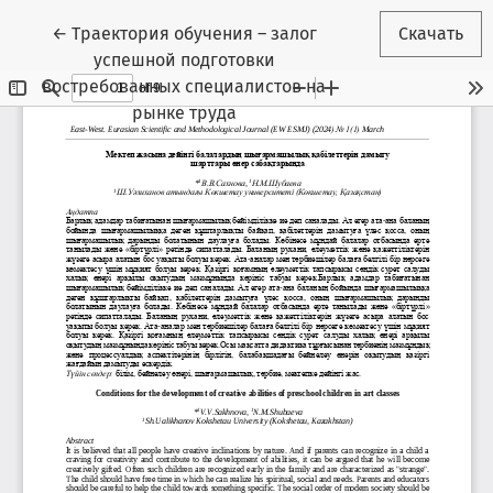
Вернуться к Подробностям о статье
←
Траектория обучения – залог
Скачать
успешной подготовки
востребованных специалистов на
рынке труда