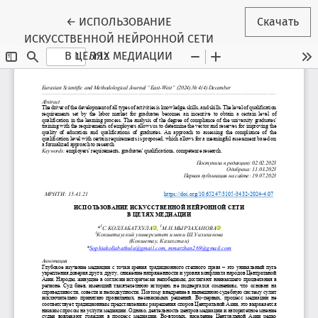
Вернуться к Подробностям о статье
←
ИСПОЛЬЗОВАНИЕ
Скачать
ИСКУССТВЕННОЙ НЕЙРОННОЙ СЕТИ
В ЦЕЛЯХ МЕДИАЦИИ