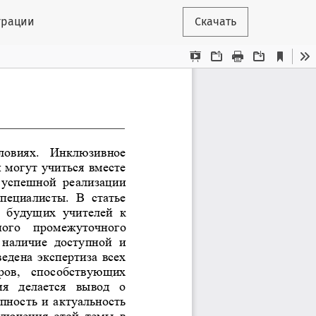
грации
Скачать