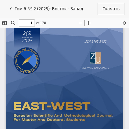
Вернуться к Подробностям о статье
←
Том 6 № 2 (2025): Восток - Запад
Скачать