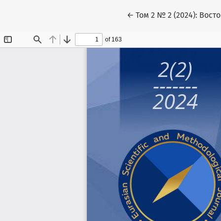
Вернуться к Подробнос
←
Том 2 № 2 (2024): Восто