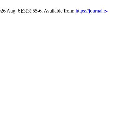
 Aug. 6];3(3):55-6. Available from:
https://journal.e-