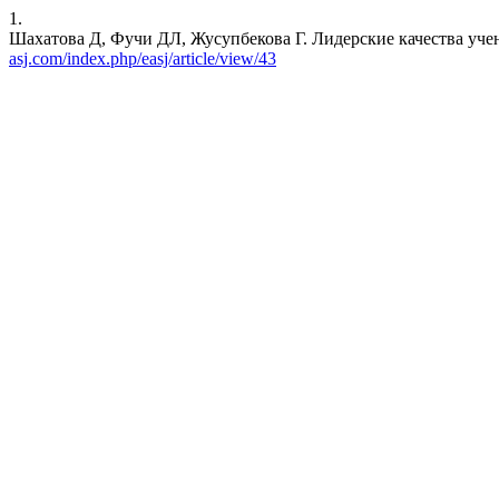
1.
Шахатова Д, Фучи ДЛ, Жусупбекова Г. Лидерские качества ученико
asj.com/index.php/easj/article/view/43