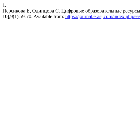
1.
Персикова Е, Одинцова С. Цифровые образовательные ресурсы к
10];9(1):59-70. Available from:
https://journal.e-asj.com/index.php/ea