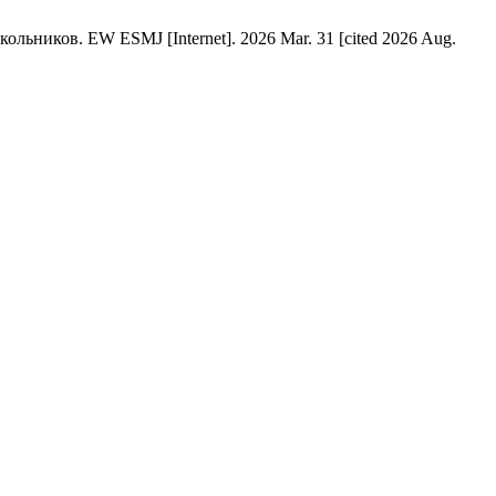
ников. EW ESMJ [Internet]. 2026 Mar. 31 [cited 2026 Aug.