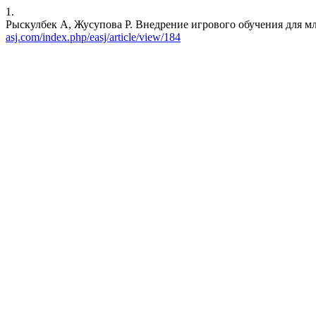
1.
Рыскулбек А, Жусупова Р. Внедрение игрового обучения для младш
asj.com/index.php/easj/article/view/184