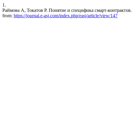
1.
Раймова А, Токатов Р. Понятие и специфика смарт-контрактов. EW 
from:
https://journal.e-asj.com/index.php/easj/article/view/147