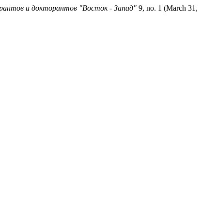
рантов и докторантов "Восток - Запад"
9, no. 1 (March 31,