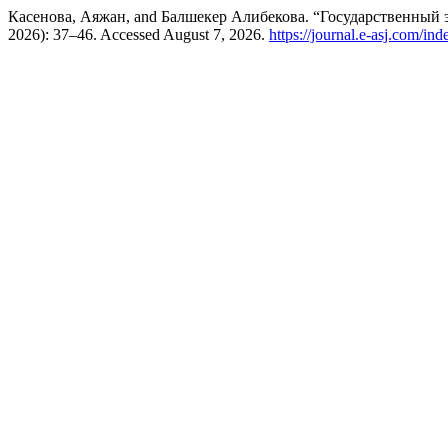
Касенова, Аяжан, and Балшекер Алибекова. “Государственный 
2026): 37–46. Accessed August 7, 2026.
https://journal.e-asj.com/ind