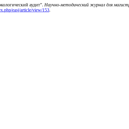
экологический аудит”.
Научно-методический журнал для магист
ex.php/easj/article/view/153
.