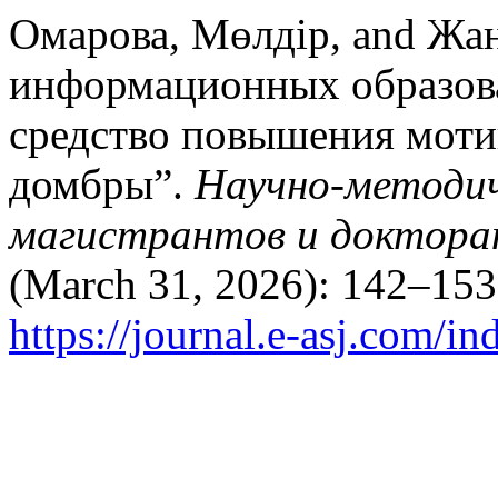
Омарова, Мөлдір, and Жа
информационных образова
средство повышения моти
домбры”.
Научно-методич
магистрантов и докторан
(March 31, 2026): 142–153
https://journal.e-asj.com/in