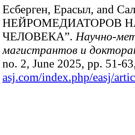
Есберген, Ерасыл, and С
НЕЙРОМЕДИАТОРОВ Н
ЧЕЛОВЕКА”.
Научно-мет
магистрантов и докторан
no. 2, June 2025, pp. 51-63
asj.com/index.php/easj/arti