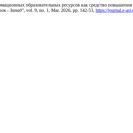
рмационных образовательных ресурсов как средство повышения
ок - Запад"
, vol. 9, no. 1, Mar. 2026, pp. 142-53,
https://journal.e-as