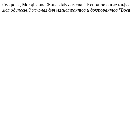
Омарова, Мөлдір, and Жанар Мухатаева. “Использование инфо
методический журнал для магистрантов и докторантов "Вост