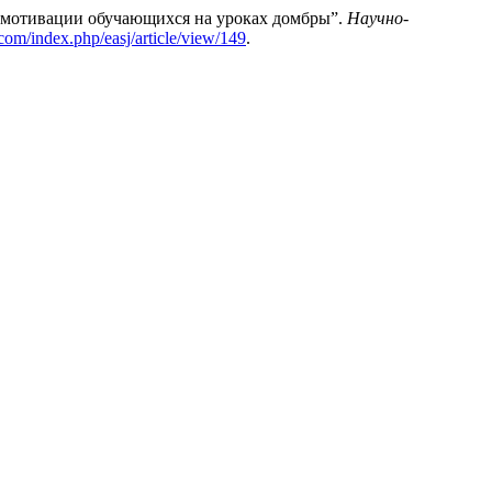
 мотивации обучающихся на уроках домбры”.
Научно-
j.com/index.php/easj/article/view/149
.