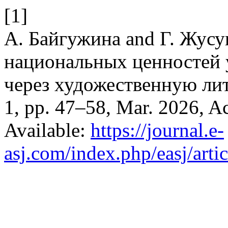
[1]
А. Байгужина and Г. Жусу
национальных ценностей 
через художественную ли
1, pp. 47–58, Mar. 2026, Ac
Available:
https://journal.e-
asj.com/index.php/easj/arti