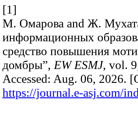
[1]
М. Омарова and Ж. Мухат
информационных образова
средство повышения моти
домбры”,
EW ESMJ
, vol. 
Accessed: Aug. 06, 2026. [O
https://journal.e-asj.com/in