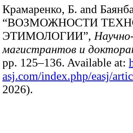
Крамаренко, Б. and Баянба
“ВОЗМОЖНОСТИ ТЕХНО
ЭТИМОЛОГИИ”,
Научно
магистрантов и докторан
pp. 125–136. Available at:
asj.com/index.php/easj/arti
2026).