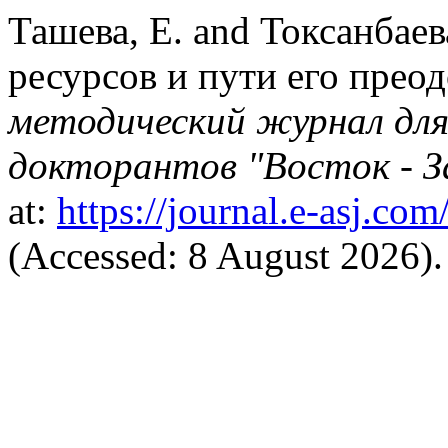
Ташева, Е. and Токсанбае
ресурсов и пути его прео
методический журнал дл
докторантов "Восток - З
at:
https://journal.e-asj.com
(Accessed: 8 August 2026).