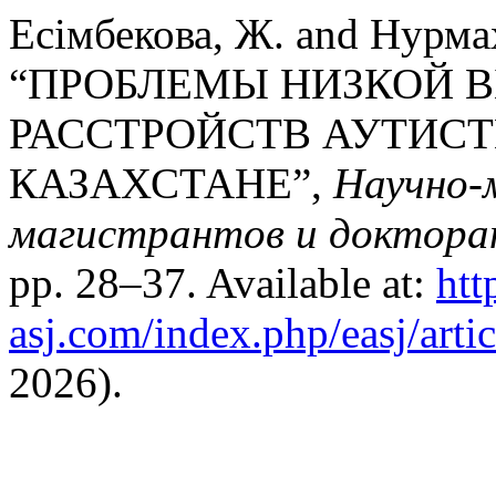
Есімбекова, Ж. and Нурма
“ПРОБЛЕМЫ НИЗКОЙ 
РАССТРОЙСТВ АУТИСТ
КАЗАХСТАНЕ”,
Научно-
магистрантов и докторан
pp. 28–37. Available at:
htt
asj.com/index.php/easj/arti
2026).