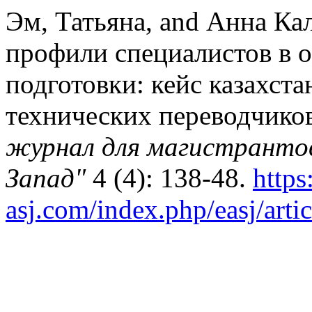
Эм, Татьяна, and Анна Ка
профили специалистов в 
подготовки: кейс казахст
технических переводчико
журнал для магистрантов
Запад"
4 (4): 138-48.
https
asj.com/index.php/easj/arti