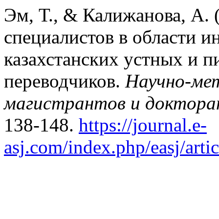
Эм, Т., & Калижанова, А.
специалистов в области и
казахстанских устных и 
переводчиков.
Научно-мет
магистрантов и докторан
138-148.
https://journal.e-
asj.com/index.php/easj/arti