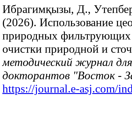
Ибрагимқызы, Д., Утепберг
(2026). Использование ц
природных фильтрующих 
очистки природной и сто
методический журнал дл
докторантов "Восток - З
https://journal.e-asj.com/in