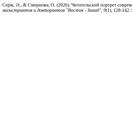
Серік, Ә., & Смирнова, О. (2026). Читательский портрет совре
магистрантов и докторантов "Восток - Запад"
,
9
(1), 128-142.