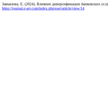
Завьялова, Е. (2024). Влияние диверсификации банковских усл
https://journal.e-asj.com/index.php/easj/article/view/14