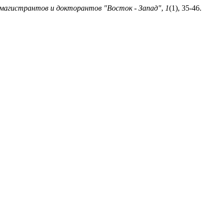
магистрантов и докторантов "Восток - Запад"
,
1
(1), 35-46.