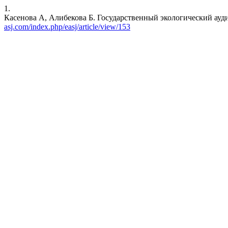
1.
Касенова А, Алибекова Б. Государственный экологический ауд
asj.com/index.php/easj/article/view/153