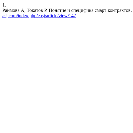
1.
Раймова А, Токатов Р. Понятие и специфика смарт-контрактов.
asj.com/index.php/easj/article/view/147