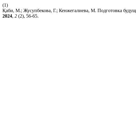
(1)
Қаби, М.; Жусупбекова, Г.; Кенжегалиева, М. Подготовка буду
2024
,
2
(2), 56-65.