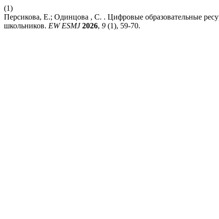
(1)
Персикова, Е.; Одинцова , С. . Цифровые образовательные ре
школьников.
EW ESMJ
2026
,
9
(1), 59-70.