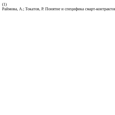
(1)
Раймова, А.; Токатов, Р. Понятие и специфика смарт-контракто